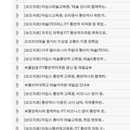
[보도자료] 타임스테솔교육원, '테솔 강사와 함께하는..
[보도자료] 타임스교육원, 프리랜서 통번역사 위한 IT..
[보도자료] 테솔(TESOL), ITT 통번역 자격증 등 취업 ..
[보도자료] 외국인 유학생 ITT 통번역자격증 취득으로..
오프라인테솔 원거리 수강생 교통비 지원 장학금
[보도자료] 미국 캘리포니아 주립대 롱비치 테솔(TESO..
[보도자료] 타임스 테솔통번역 교육원, 테솔&통번역 ..
★졸업생 ITT통번역자격증 갱신 및 재발급★
[보도자료] 타임스 통번역 교육원, 통번역사와 함께하..
★롱비치대학교 테솔자격증 재발급 안내★
[보도자료] 타임스 통번역 교육원, 비즈니스 영어 원..
[보도자료] 통번역사 이윤진·소다 남매, 국제통역번..
★통번역사와 함께하는 ITT 비즈니스 영어 통번역 토..
[보도자료] 타임스 롱비치 테솔교육원, 취업 멘토링 ..
[보도자료] 타임스통번역교육원, ITT 통번역 과정 수..