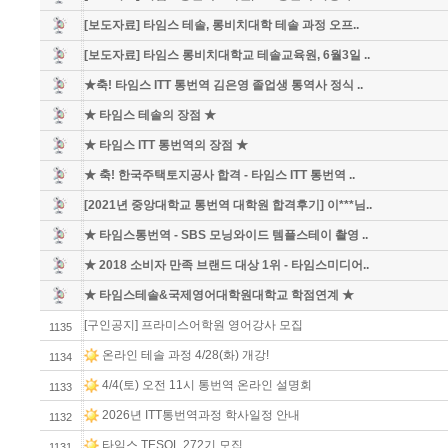
[보도자료] 타임스 테솔, 롱비치대학 테솔 과정 오프..
[보도자료] 타임스 롱비치대학교 테솔교육원, 6월3일 ..
★축! 타임스 ITT 통번역 김은영 졸업생 통역사 정식 ..
★ 타임스 테솔의 장점 ★
★ 타임스 ITT 통번역의 장점 ★
★ 축! 한국주택토지공사 합격 - 타임스 ITT 통번역 ..
[2021년 중앙대학교 통번역 대학원 합격후기] 이***님..
★ 타임스통번역 - SBS 모닝와이드 템플스테이 촬영 ..
★ 2018 소비자 만족 브랜드 대상 1위 - 타임스미디어..
★ 타임스테솔&국제영어대학원대학교 학점연계 ★
[구인공지] 프라미스어학원 영어강사 모집
1135
온라인 테솔 과정 4/28(화) 개강!
1134
4/4(토) 오전 11시 통번역 온라인 설명회
1133
2026년 ITT통번역과정 학사일정 안내
1132
타임스 TESOL 272기 모집
1131