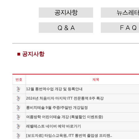
■ 공지사항
번호
제목
12월 통번역수업 개강 및 등록안내
2024년 처음이자 마지막 ITT 전문통역 8주 특강
롱비치테솔 9월 주중/주말반 개강일정
여름방학 어린이테솔 개강 (특별할인 이벤트중)
레벨테스트 네이버 예약 바로가기
[보도자료] 타임스교육원, ITT 통번역 졸업생 프리랜..