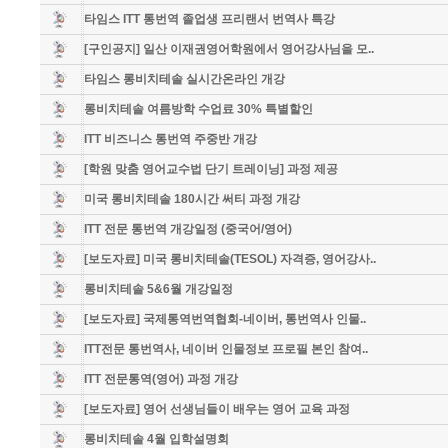
타임스 ITT 통번역 졸업생 프리랜서 번역사 특강
[구인공지] 일산 이재권영어학원에서 영어강사님을 모..
타임스 롱비치테솔 실시간온라인 개강
롱비치테솔 여름방학 수업료 30% 특별할인
ITT 비즈니스 통번역 주중반 개강
[학원 맞춤 영어교수법 단기 트레이닝] 과정 제공
미국 롱비치테솔 180시간 써티 과정 개강
ITT 전문 통번역 개강일정 (중국어/영어)
[보도자료] 미국 롱비치테솔(TESOL) 자격증, 영어강사..
롱비치테솔 5&6월 개강일정
[보도자료] 국제통역번역협회-네이버, 통번역사 인물..
ITT전문 통번역사, 네이버 인물정보 프로필 본인 참여..
ITT 전문통역(영어) 과정 개강
[보도자료] 영어 선생님들이 배우는 영어 교육 과정
롱비치테솔 4월 입학설명회