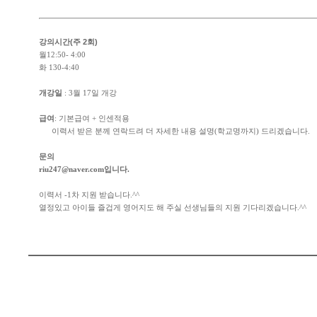
강의시간(주 2회)
월12:50- 4:00
화 130-4:40
개강일
: 3월 17일 개강
급여
: 기본급여 + 인센적용
이력서 받은 분께 연락드려 더 자세한 내용 설명(학교명까지) 드리겠습니다.
문의
riu247@naver.com입니다.
이력서 -1차 지원 받습니다.^^
열정있고 아이들 즐겁게 영어지도 해 주실 선생님들의 지원 기다리겠습니다.^^