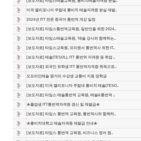
[보도자료] 타임스테솔교육원, 롱비치테솔자격증 분실..
미국 캘리포니아 주립대 롱비치 테솔자격증 분실 재발..
2024년 ITT 전문 중국어 통번역 개강 일정
[보도자료] 타임스통번역교육원, 일반인을 위한 2024..
[보도자료] 타임스테솔교육원, '테솔 강사와 함께하는..
[보도자료] 타임스교육원, 프리랜서 통번역사 위한 IT..
[보도자료] 테솔(TESOL), ITT 통번역 자격증 등 취업 ..
[보도자료] 외국인 유학생 ITT 통번역자격증 취득으로..
오프라인테솔 원거리 수강생 교통비 지원 장학금
[보도자료] 미국 캘리포니아 주립대 롱비치 테솔(TESO..
[보도자료] 타임스 테솔통번역 교육원, 테솔&통번역 ..
★졸업생 ITT통번역자격증 갱신 및 재발급★
[보도자료] 타임스 통번역 교육원, 통번역사와 함께하..
★롱비치대학교 테솔자격증 재발급 안내★
[보도자료] 타임스 통번역 교육원, 비즈니스 영어 원..