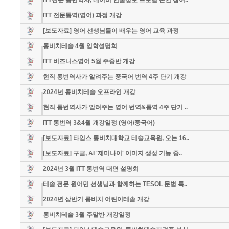
ITT전문 통번역사, 네이버 인물정보 프로필 본인 참여..
ITT 전문통역(영어) 과정 개강
[보도자료] 영어 선생님들이 배우는 영어 교육 과정
롱비치테솔 4월 입학설명회
ITT 비즈니스영어 5월 주중반 개강
현직 통번역사가 알려주는 중국어 번역 4주 단기 개강
2024년 롱비치테솔 오프라인 개강
현직 통번역사가 알려주는 영어 번역&통역 4주 단기 ..
ITT 통번역 3&4월 개강일정 (영어/중국어)
[보도자료] 타임스 롱비치대학교 테솔교육원, 오는 16..
[보도자료] 구글, AI '제미나이' 이미지 생성 기능 중..
2024년 3월 ITT 통번역 대면 설명회
테솔 전문 원어민 선생님과 함께하는 TESOL 문법 특..
2024년 상반기 롱비치 어린이테솔 개강
롱비치테솔 3월 주말반 개강일정