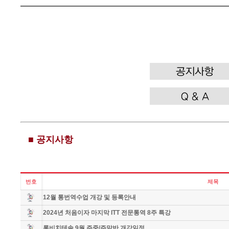
■ 공지사항
번호
제목
12월 통번역수업 개강 및 등록안내
2024년 처음이자 마지막 ITT 전문통역 8주 특강
롱비치테솔 9월 주중/주말반 개강일정