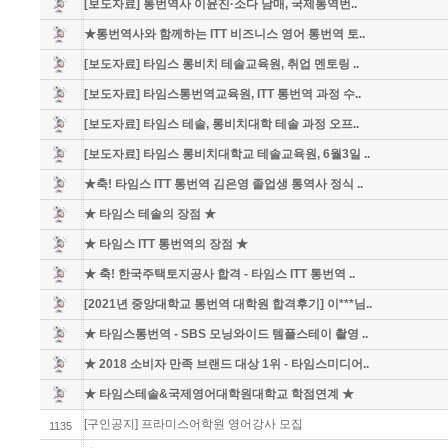
[보도자료] 통번역사 이윤진·소다 남매, 국제통역번..
★통번역사와 함께하는 ITT 비즈니스 영어 통번역 토..
[보도자료] 타임스 롱비치 테솔교육원, 취업 멘토링 ..
[보도자료] 타임스통번역교육원, ITT 통번역 과정 수..
[보도자료] 타임스 테솔, 롱비치대학 테솔 과정 오프..
[보도자료] 타임스 롱비치대학교 테솔교육원, 6월3일 ..
★축! 타임스 ITT 통번역 김은영 졸업생 통역사 정식 ..
★ 타임스 테솔의 장점 ★
★ 타임스 ITT 통번역의 장점 ★
★ 축! 한국주택토지공사 합격 - 타임스 ITT 통번역 ..
[2021년 중앙대학교 통번역 대학원 합격후기] 이***님..
★ 타임스통번역 - SBS 모닝와이드 템플스테이 촬영 ..
★ 2018 소비자 만족 브랜드 대상 1위 - 타임스미디어..
★ 타임스테솔&국제영어대학원대학교 학점연계 ★
[구인공지] 프라미스어학원 영어강사 모집
1135