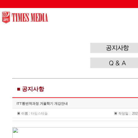
/wl/wlboard/brdMn.ic.php
■ 공지사항
ITT통번역과정 겨울학기 개강안내
▣ 이름 :
타임스테솔
▣ 작성일 :
202