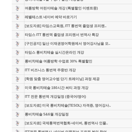
여름방학 어린이테솔 개강 (특별할인 이벤트중)
레벨테스트 네이버 예약 바로가기
[보도자료] 타임스교육원, ITT 통번역 졸업생 프리랜..
타임스 ITT 통번역 졸업생 프리랜서 번역사 특강
[구인공지] 일산 이재권영어학원에서 영어강사님을 모..
타임스 롱비치테솔 실시간온라인 개강
롱비치테솔 여름방학 수업료 30% 특별할인
ITT 비즈니스 통번역 주중반 개강
[학원 맞춤 영어교수법 단기 트레이닝] 과정 제공
미국 롱비치테솔 180시간 써티 과정 개강
ITT 전문 통번역 개강일정 (중국어/영어)
[보도자료] 미국 롱비치테솔(TESOL) 자격증, 영어강사..
롱비치테솔 5&6월 개강일정
[보도자료] 국제통역번역협회-네이버, 통번역사 인물..