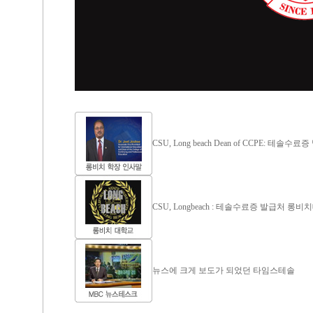
CSU, Long beach Dean of CCPE: 
CSU, Longbeach : 테솔수료증 발급처 롱
뉴스에 크게 보도가 되었던 타임스테솔