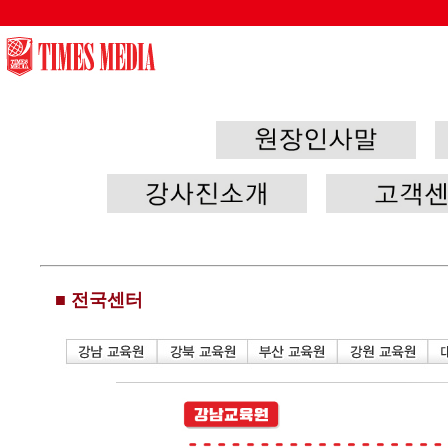
0
■ 전국센터